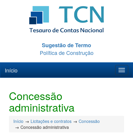
Sugestão de Termo
Política de Construção
Início
Toggl
naviga
Concessão
administrativa
Início
Licitações e contratos
Concessão
Concessão administrativa