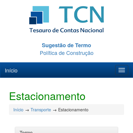
Sugestão de Termo
Política de Construção
Início
Toggl
naviga
Estacionamento
Início
Transporte
Estacionamento
Termo